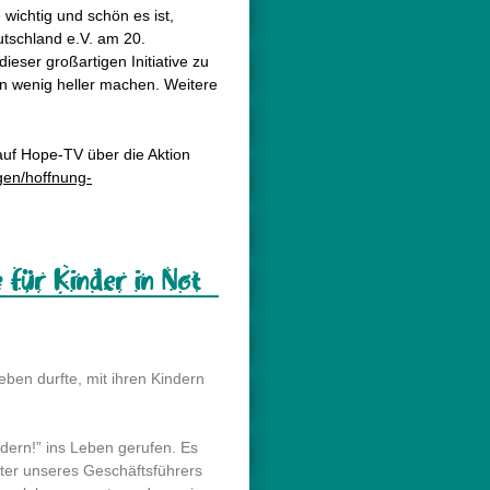
 wichtig und schön es ist,
utschland e.V. am 20.
ieser großartigen Initiative zu
in wenig heller machen. Weitere
auf Hope-TV über die Aktion
gen/hoffnung-
 für Kinder in Not
leben durfte, mit ihren Kindern
ndern!” ins Leben gerufen. Es
ter unseres Geschäftsführers