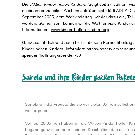
Die „
Aktion Kinder helfen Kindern!
“zeigt seit 24 Jahren, wie
miteinander zu teilen. Auch im Jubiläumsjahr lädt ADRA De
September 2025, dem Weltkindertag, wieder dazu ein, Teil d
werden. Gemeinsam können wir die Welt für viele Kinder e
Informationen:
www.kinder-helfen-kindern.org
.
Ganz ausführlich wird auch hier in diesem Fernsehbeitrag 
Kinder helfen Kindern! Informiert:
https://hopetv.de/sendun
spenden/hoffnung-spenden-39
Sanela und ihre Kinder packen Pakete
Sanela will die Freude, die sie vor vielen Jahren selbst er
weitergeben:
Vor fast 25 Jahren haben wir die “Aktion Kinder helfen Ki
begann ganz spontan mit einem Kuscheltier, das die Toch