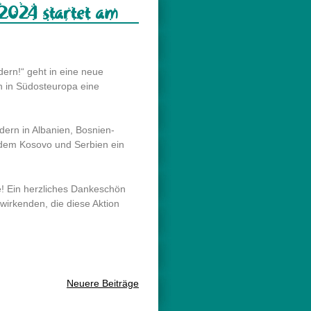
 2024 startet am
ndern!“ geht in eine neue
n in Südosteuropa eine
dern in Albanien, Bosnien-
dem Kosovo und Serbien ein
e! Ein herzliches Dankeschön
twirkenden, die diese Aktion
Neuere Beiträge