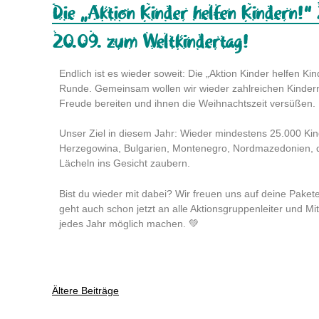
Die „Aktion Kinder helfen Kindern!“
20.09. zum Weltkindertag!
Endlich ist es wieder soweit: Die „Aktion Kinder helfen Ki
Runde. Gemeinsam wollen wir wieder zahlreichen Kinder
Freude bereiten und ihnen die Weihnachtszeit versüßen.
Unser Ziel in diesem Jahr: Wieder mindestens 25.000 Kin
Herzegowina, Bulgarien, Montenegro, Nordmazedonien, 
Lächeln ins Gesicht zaubern.
Bist du wieder mit dabei? Wir freuen uns auf deine Paket
geht auch schon jetzt an alle Aktionsgruppenleiter und Mi
jedes Jahr möglich machen. 💚
Ältere Beiträge