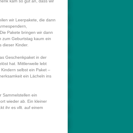
chenk kam so gut an, dass wir
ilen wir Leerpakete, die dann
Wärmespendern,
 Die Pakete bringen wir dann
ch zum Geburtstag kaum ein
 dieser Kinder.
das Geschenkpaket in der
öst hat. Mittlerweile lebt
 Kindern selbst ein Paket –
merksamkeit ein Lächeln ins
er Sammelstellen ein
ort wieder ab. Ein kleiner
t ihr es vllt. auf einem