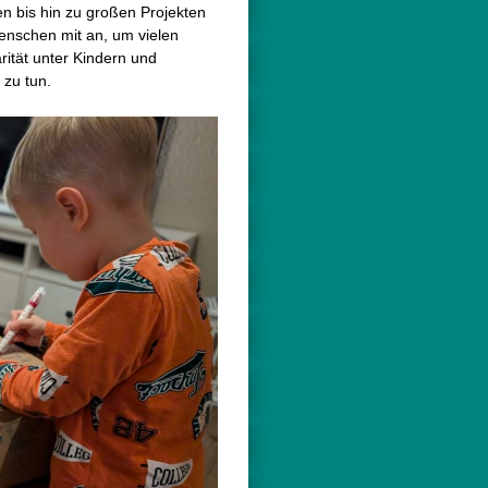
n bis hin zu großen Projekten
enschen mit an, um vielen
ität unter Kindern und
 zu tun.