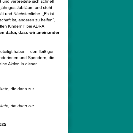
und verbreitete sich schnell
jähriges Jubiläum und steht
tät und Nächstenliebe. „Es ist
haft ist, anderen zu helfen“,
lfen Kindern!” bei ADRA
en dafür, dass wir aneinander
eteiligt haben – den fleißigen
nderinnen und Spendern, die
ine Aktion in dieser
kete, die dann zur
kete, die dann zur
025