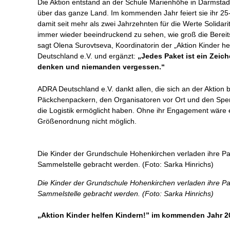
Die Aktion entstand an der Schule Marienhöhe in Darmstadt 
über das ganze Land. Im kommenden Jahr feiert sie ihr 25-
damit seit mehr als zwei Jahrzehnten für die Werte Solidari
immer wieder beeindruckend zu sehen, wie groß die Bereitsc
sagt Olena Surovtseva, Koordinatorin der „Aktion Kinder he
Deutschland e.V. und ergänzt:
„Jedes Paket ist ein Zeich
denken und niemanden vergessen.“
ADRA Deutschland e.V. dankt allen, die sich an der Aktion b
Päckchenpackern, den Organisatoren vor Ort und den Spe
die Logistik ermöglicht haben. Ohne ihr Engagement wäre e
Größenordnung nicht möglich.
Die Kinder der Grundschule Hohenkirchen verladen ihre Pa
Sammelstelle gebracht werden. (Foto: Sarka Hinrichs)
Die Kinder der Grundschule Hohenkirchen verladen ihre Pa
Sammelstelle gebracht werden. (Foto: Sarka Hinrichs)
„Aktion Kinder helfen Kindern!” im kommenden Jahr 2