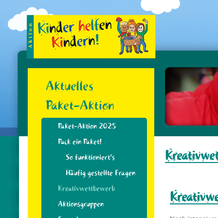
Aktuelles
Paket-Aktion
Paket-Aktion 2025
Pack ein Paket!
Kreativwe
So funktioniert’s
Häufig gestellte Fragen
Kreativwettbewerb
Kreativ
Aktionsgruppen