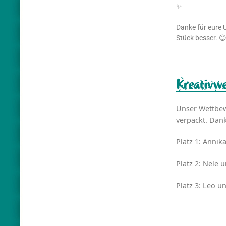
✨
Danke für eure 
Stück besser. 
Kreativw
Unser Wettbewe
verpackt. Dank
Platz 1: Anni
Platz 2: Nele 
Platz 3: Leo u