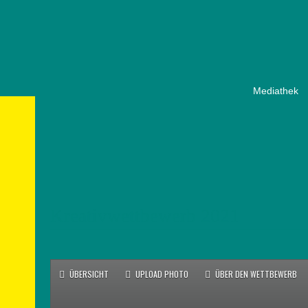
Mediathek
Kreativwettbewerb 2021
ÜBERSICHT
UPLOAD PHOTO
ÜBER DEN WETTBEWERB