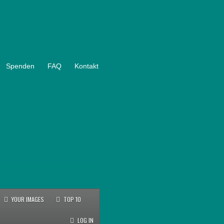
Spenden
FAQ
Kontakt
YOUR IMAGES
TOP 10
LOG IN