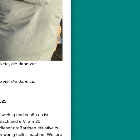
kete, die dann zur
kete, die dann zur
025
 wichtig und schön es ist,
utschland e.V. am 20.
ieser großartigen Initiative zu
in wenig heller machen. Weitere