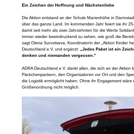
Ein Zeichen der Hoffnung und Nächstenliebe
Die Aktion entstand an der Schule Marienhöhe in Darmstadt 
über das ganze Land. Im kommenden Jahr feiert sie ihr 25-
damit seit mehr als zwei Jahrzehnten für die Werte Solidari
immer wieder beeindruckend zu sehen, wie groß die Bereitsc
sagt Olena Surovtseva, Koordinatorin der „Aktion Kinder he
Deutschland e.V. und ergänzt:
„Jedes Paket ist ein Zeich
denken und niemanden vergessen.“
ADRA Deutschland e.V. dankt allen, die sich an der Aktion b
Päckchenpackern, den Organisatoren vor Ort und den Spe
die Logistik ermöglicht haben. Ohne ihr Engagement wäre e
Größenordnung nicht möglich.