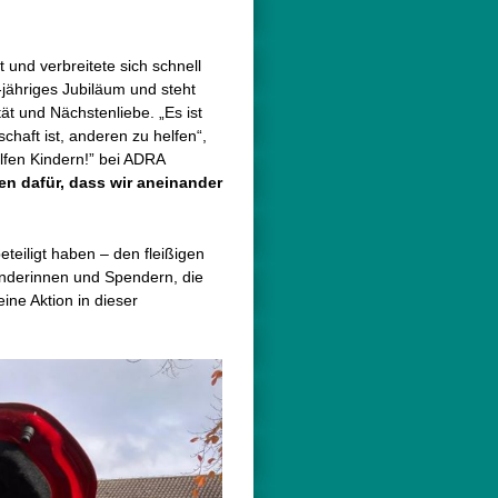
und verbreitete sich schnell
jähriges Jubiläum und steht
tät und Nächstenliebe. „Es ist
haft ist, anderen zu helfen“,
lfen Kindern!” bei ADRA
en dafür, dass wir aneinander
eteiligt haben – den fleißigen
nderinnen und Spendern, die
ine Aktion in dieser