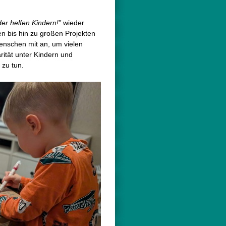
der helfen Kindern!”
wieder
n bis hin zu großen Projekten
enschen mit an, um vielen
ität unter Kindern und
 zu tun.