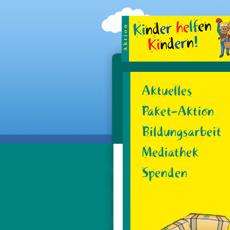
Skip
to
content
Aktuelles
Paket-Aktion
Bildungsarbeit
Mediathek
Spenden