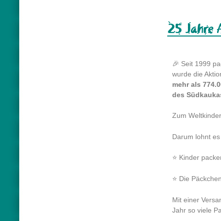
25 Jahre A
🎉 Seit 1999 pa
wurde die Akti
mehr als 774.
des Südkaukas
Zum Weltkinder
Darum lohnt es
⭐ Kinder packen
⭐ Die Päckchen 
Mit einer Versa
Jahr so viele 