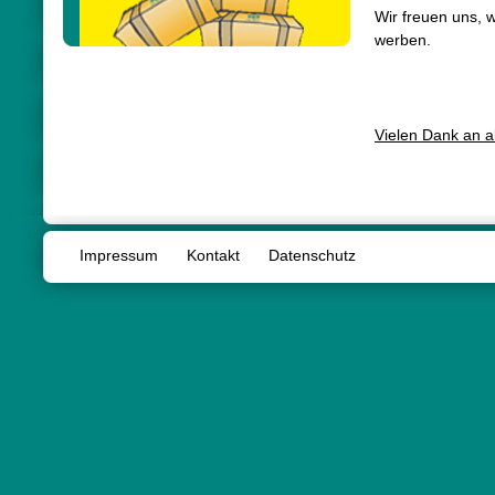
Wir freuen uns, 
werben.
Vielen Dank an al
Beitragsna
Impressum
Kontakt
Datenschutz