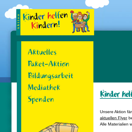
Skip
to
content
Aktuelles
Paket-Aktion
Bildungsarbeit
Mediathek
Kinder hel
Spenden
Unsere Aktion fä
aktuellen Flyer
be
Alle Materialien 