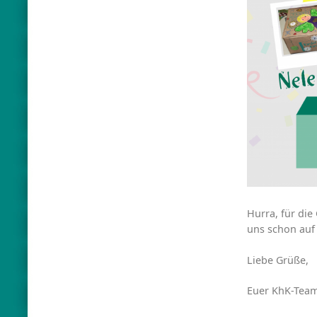
Hurra, für die
uns schon auf
Liebe Grüße,
Euer KhK-Tea