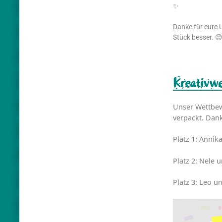
✨
Danke für eure 
Stück besser. 
Kreativw
Unser Wettbewe
verpackt. Dank
Platz 1: Anni
Platz 2: Nele 
Platz 3: Leo u