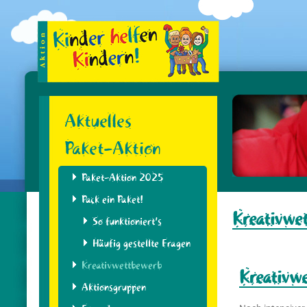
Aktuelles
Paket-Aktion
Paket-Aktion 2025
Pack ein Paket!
Kreativwe
So funktioniert’s
Häufig gestellte Fragen
Kreativwettbewerb
Kreativ
Aktionsgruppen