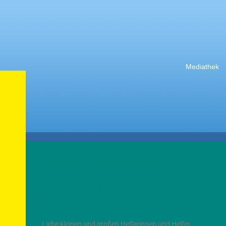
Mediathek
Kategorie:
Paketaktion 2021
Danke an alle!
Liebe kleinen und großen Helferinnen und Helfer,