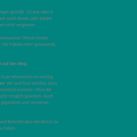
gen gestellt. Es war alles in
n wir auch dieses Jahr wieder
n nicht vergessen.
meinsamen “Aktion Kinder
2.700 Pakete mehr gesammelt,
r auf den Weg.
t Euer Mitmachen so wichtig.
gen
. Wir sind froh darüber, dass
 umsetzen konnten. Ohne die
 nicht möglich gewesen. Auch
l gepackten und verzierten
und Berichte über die Aktion zu
zu haben.