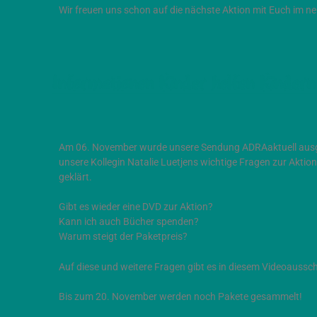
Wir freuen uns schon auf die nächste Aktion mit Euch im n
Informationen Kinder helfen Kinder
Am 06. November wurde unsere Sendung ADRAaktuell ausge
unsere Kollegin Natalie Luetjens wichtige Fragen zur Aktion
geklärt.
Gibt es wieder eine DVD zur Aktion?
Kann ich auch Bücher spenden?
Warum steigt der Paketpreis?
Auf diese und weitere Fragen gibt es in diesem Videoaussch
Bis zum 20. November werden noch Pakete gesammelt!