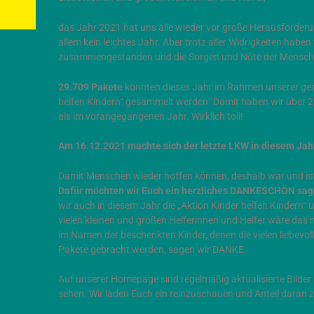
das Jahr 2021 hat uns alle wieder vor große Herausforderun
allem kein leichtes Jahr. Aber trotz aller Widrigkeiten habe
zusammengestanden und die Sorgen und Nöte der Mensche
29.709 Pakete
konnten dieses Jahr im Rahmen unserer ge
helfen Kindern“ gesammelt werden. Damit haben wir über 
als im vorangegangenen Jahr. Wirklich toll!
Am 16.12.2021 machte sich der letzte LKW in diesem Jah
Damit Menschen wieder hoffen können, deshalb war und is
Dafür möchten wir Euch ein herzliches DANKESCHÖN sa
wir auch in diesem Jahr die „Aktion Kinder helfen Kindern“
vielen kleinen und großen Helferinnen und Helfer wäre das
im Namen der beschenkten Kinder, denen die vielen liebevol
Pakete gebracht werden, sagen wir DANKE.
Auf unserer Homepage sind regelmäßig aktualisierte Bilder 
sehen. Wir laden Euch ein reinzuschauen und Anteil daran 